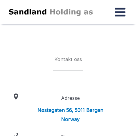
Skip
to
content
Kontakt oss
Adresse
Nøstegaten 56, 5011 Bergen
Norway