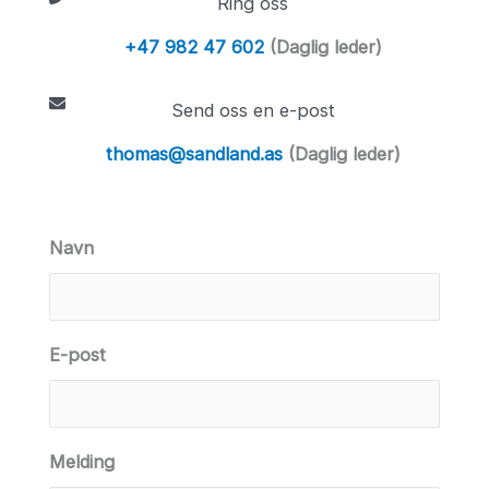
Ring oss
+47 982 47 602
(Daglig leder)
Send oss en e-post
thomas@sandland.as
(Daglig leder)
Navn
E-post
Melding