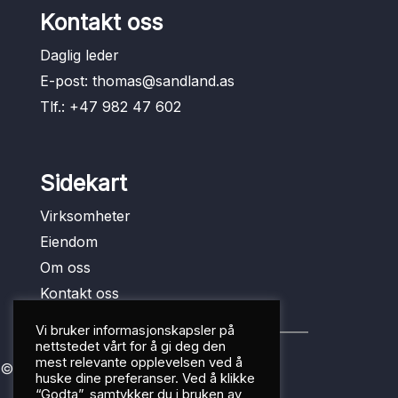
Kontakt oss
Daglig leder
E-post:
thomas@sandland.as
Tlf.:
+47 982 47 602
Sidekart
Virksomheter
Eiendom
Om oss
Kontakt oss
Vi bruker informasjonskapsler på
nettstedet vårt for å gi deg den
mest relevante opplevelsen ved å
© 2026 Sandland Holding AS
huske dine preferanser. Ved å klikke
“Godta”, samtykker du i bruken av