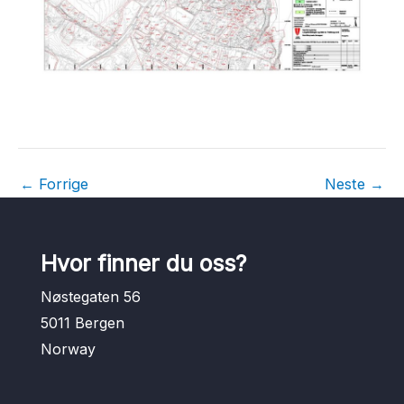
←
Forrige
Neste
→
Hvor finner du oss?
Nøstegaten 56
5011 Bergen
Norway