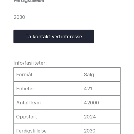
Ferdigstillelse
2030
Ta kontakt ved interesse
Info/fasiliteter:
Formål
Salg
Enheter
421
Antall kvm
42000
Oppstart
2024
Ferdigstillelse
2030