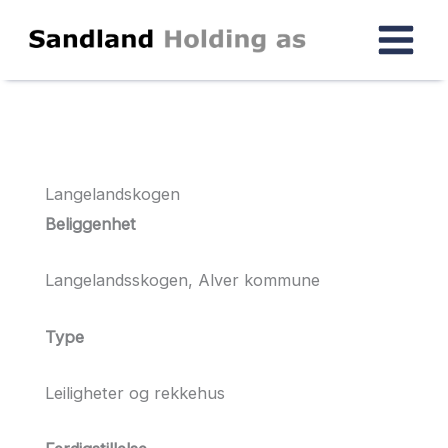
Skip
to
content
Langelandskogen
Beliggenhet
Langelandsskogen, Alver kommune
Type
Leiligheter og rekkehus